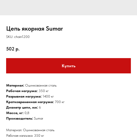
Цепь якорная Sumar
SKU:
chain1200
502
р.
Купить
Материал:
Оцинкованная сталь
Рабочая нагрузка:
350 кг
Разрывная нагрузка:
1400 кг
Кратковременная нагрузка:
700 кг
Диаметр цепи, мм:
6
Масса, кг:
0,8
Производитель:
Sumar
Материал: Оцинкованная сталь
Рабочая нагрузка: 350 кг