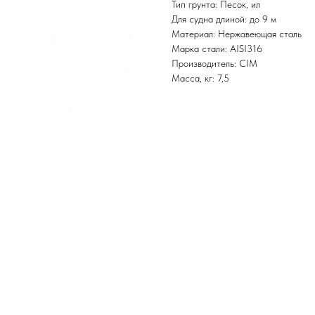
Тип грунта: Песок, ил
Для судна длиной: до 9 м
Материал: Нержавеющая сталь
Марка стали: AISI316
Производитель: CIM
Масса, кг: 7,5