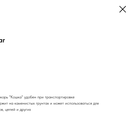
ar
якорь "Кошка" удобен при транспортировке
ржит на каменистых грунтах и может использоваться для
в, цепей и других