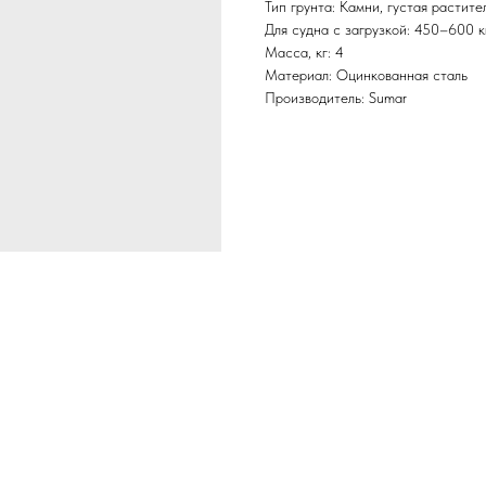
Тип грунта: Камни, густая растите
Для судна с загрузкой: 450–600 к
Масса, кг: 4
Материал: Оцинкованная сталь
Производитель: Sumar