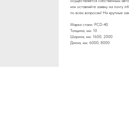
осуществляется собственным авто
или оставляйте заявку на почту in
по всем вопросам! На крупные за
Марка стали: РСD-40
Толщина, мм: 10
Ширина, мм: 1600; 2000
Длина, мм: 6000; 8000