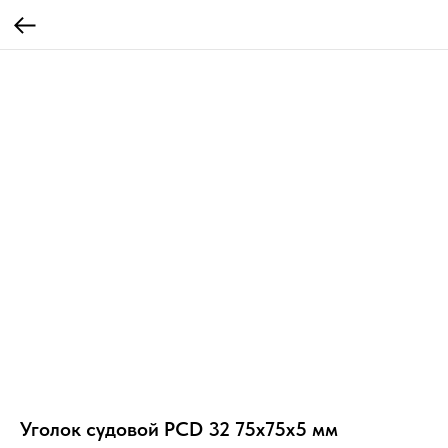
Уголок судовой РСD 32 75х75х5 мм