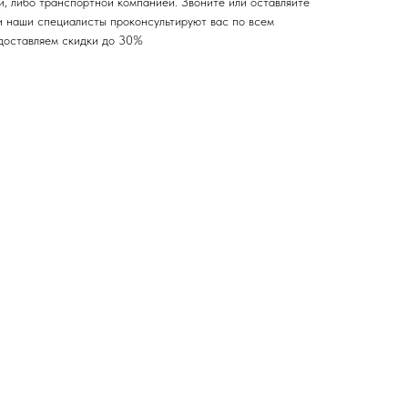
, либо транспортной компанией. Звоните или оставляйте
, и наши специалисты проконсультируют вас по всем
доставляем скидки до 30%