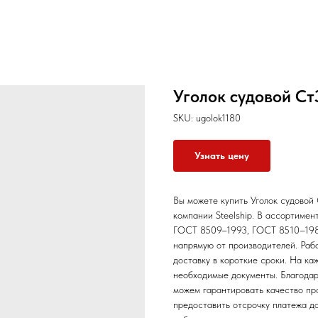
Уголок судовой Ст
SKU:
ugolok1180
Узнать цену
Вы можете купить Уголок судовой
компании Steelship. В ассортиме
ГОСТ 8509–1993, ГОСТ 8510–198
напрямую от производителей. Раб
доставку в короткие сроки. На к
необходимые документы. Благодар
можем гарантировать качество пр
предоставить отсрочку платежа д