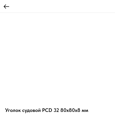
Уголок судовой РСD 32 80х80х8 мм